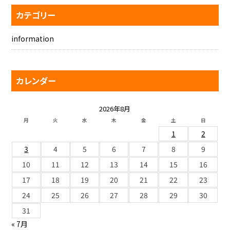
カテゴリー
information
カレンダー
2026年8月
月
火
水
木
金
土
日
1
2
3
4
5
6
7
8
9
10
11
12
13
14
15
16
17
18
19
20
21
22
23
24
25
26
27
28
29
30
31
« 7月