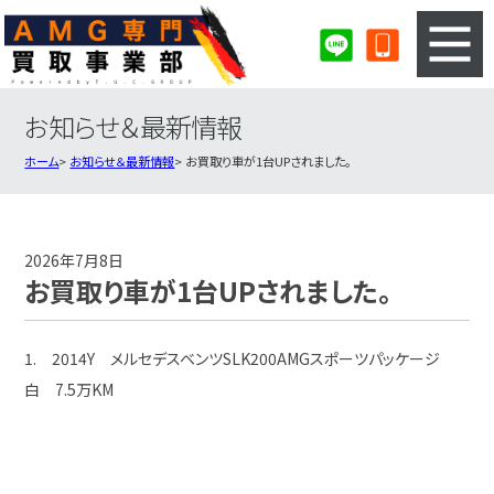
お知らせ＆最新情報
3ステップのカンタン査定
買取りの流れ
ホーム
お知らせ＆最新情報
お買取り車が1台UPされました。
査定の注意事項
AMG査定フォーム
AMG買取実績
会社概要・店舗紹介・MAP
2026年7月8日
お買取り車が1台UPされました。
1. 2014Y メルセデスベンツSLK200AMGスポーツパッケージ
白 7.5万KM