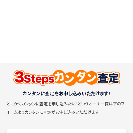
カンタンに査定をお申し込みいただけます！
とにかくカンタンに査定を申し込みたい！
というオーナー様は下のフ
ォームよりカンタンに査定がお申し込みいただけます！