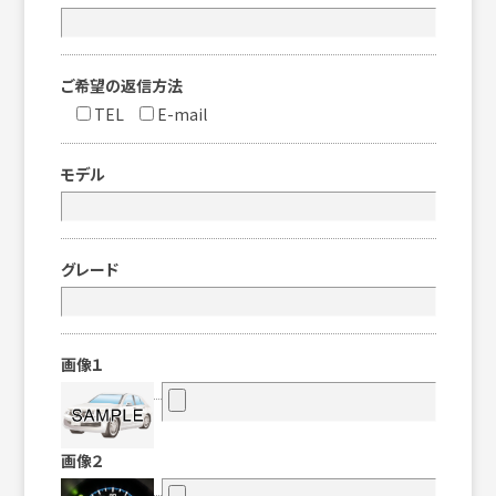
ご希望の返信方法
TEL
E-mail
モデル
グレード
画像１
画像２