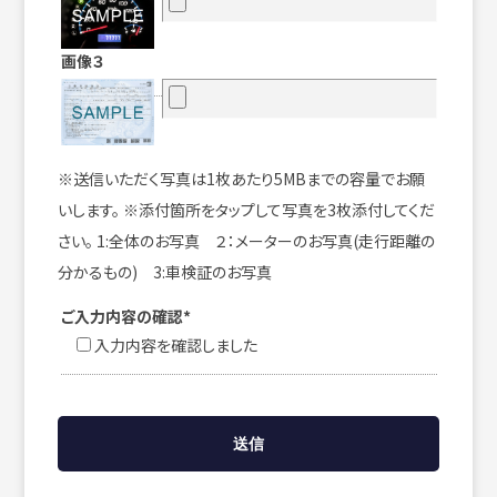
画像３
※送信いただく写真は1枚あたり5MBまでの容量でお願
いします。 ※添付箇所をタップして写真を3枚添付してくだ
さい。 1:全体のお写真 ２：メーターのお写真(走行距離の
分かるもの) 3:車検証のお写真
ご入力内容の確認*
入力内容を確認しました