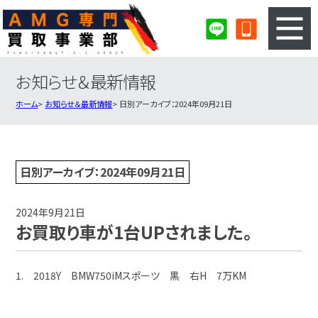
お知らせ＆最新情報
3ステップのカンタン査定
買取りの流れ
ホーム
お知らせ＆最新情報
日別アーカイブ：2024年09月21日
査定の注意事項
AMG査定フォーム
AMG買取実績
会社概要・店舗紹介・MAP
日別アーカイブ：2024年09月21日
2024年9月21日
お買取り車が1台UPされました。
1. 2018Y BMW750iMスポーツ 黒 右H 7万KM