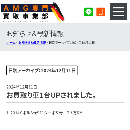
お知らせ＆最新情報
3ステップのカンタン査定
買取りの流れ
ホーム
お知らせ＆最新情報
日別アーカイブ：2024年12月11日
査定の注意事項
AMG査定フォーム
AMG買取実績
会社概要・店舗紹介・MAP
日別アーカイブ：2024年12月11日
2024年12月11日
お買取り車1台UPされました。
1. 2014Y ポルシェ911ターボS 青 2.7万KM