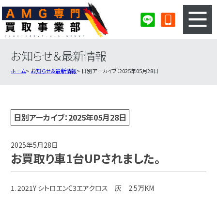
お知らせ＆最新情報
3ステップのカンタン査定
買取りの流れ
ホーム
お知らせ＆最新情報
日別アーカイブ：2025年05月28日
査定の注意事項
AMG査定フォーム
AMG買取実績
会社概要・店舗紹介・MAP
日別アーカイブ：2025年05月28日
2025年5月28日
お買取り車1台UPされました。
1. 2021Y シトロエンC3エアクロス 灰 2.5万KM