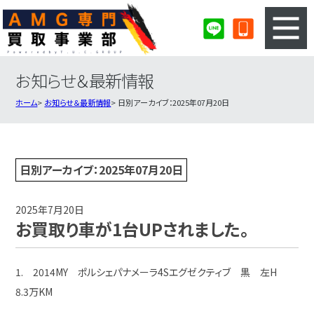
お知らせ＆最新情報
3ステップのカンタン査定
買取りの流れ
ホーム
お知らせ＆最新情報
日別アーカイブ：2025年07月20日
査定の注意事項
AMG査定フォーム
AMG買取実績
会社概要・店舗紹介・MAP
日別アーカイブ：2025年07月20日
2025年7月20日
お買取り車が1台UPされました。
1. 2014MY ポルシェパナメーラ4Sエグゼクティブ 黒 左H
8.3万KM