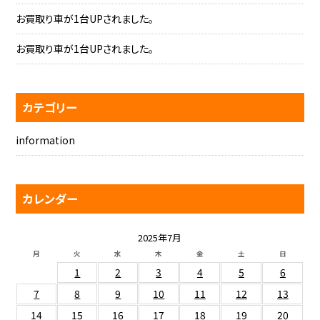
お買取り車が1台UPされました。
お買取り車が1台UPされました。
カテゴリー
information
カレンダー
2025年7月
月
火
水
木
金
土
日
1
2
3
4
5
6
7
8
9
10
11
12
13
14
15
16
17
18
19
20