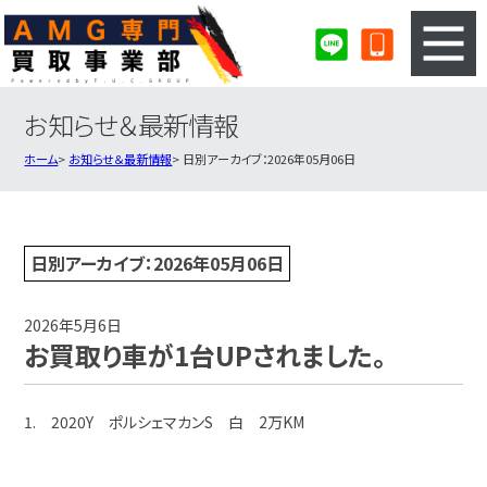
お知らせ＆最新情報
3ステップのカンタン査定
買取りの流れ
ホーム
お知らせ＆最新情報
日別アーカイブ：2026年05月06日
査定の注意事項
AMG査定フォーム
AMG買取実績
会社概要・店舗紹介・MAP
日別アーカイブ：2026年05月06日
2026年5月6日
お買取り車が1台UPされました。
1. 2020Y ポルシェマカンS 白 2万KM